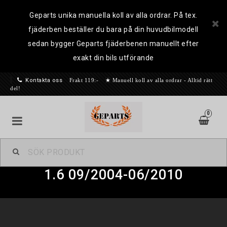
Geparts unika manuella koll av alla ordrar. På tex.
fjäderben beställer du bara på din huvudbilmodell
sedan bygger Geparts fjäderbenen manuellt efter
exakt din bils utförande
Kontakta oss
Frakt 119:-
★
Manuell koll av alla ordrar - Alltid rätt
del!
0
Geparts Sänkningssatser
1.6 09/2004-06/2010
Ombyggnadssats Nivomat